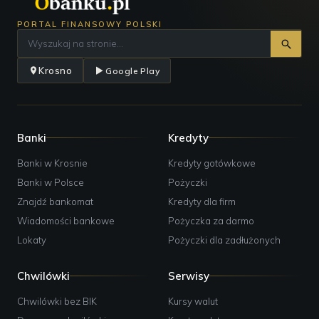
PORTAL FINANSOWY POLSKI
Krosno
Google Play
Banki
Kredyty
Banki w Krosnie
Kredyty gotówkowe
Banki w Polsce
Pożyczki
Znajdź bankomat
Kredyty dla firm
Wiadomości bankowe
Pożyczka za darmo
Lokaty
Pożyczki dla zadłużonych
Chwilówki
Serwisy
Chwilówki bez BIK
Kursy walut