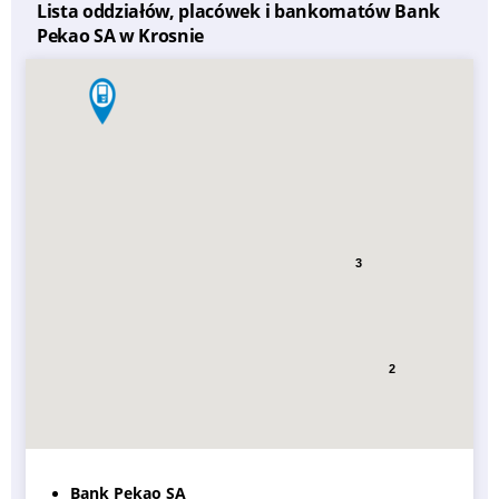
Lista oddziałów, placówek i bankomatów Bank
Pekao SA w Krosnie
3
2
Bank Pekao SA