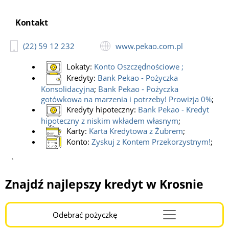
Kontakt
(22) 59 12 232
www.pekao.com.pl
Lokaty:
Konto Oszczędnościowe
;
Kredyty:
Bank Pekao - Pożyczka
Konsolidacyjna
;
Bank Pekao - Pożyczka
gotówkowa na marzenia i potrzeby! Prowizja 0%
;
Kredyty hipoteczny:
Bank Pekao - Kredyt
hipoteczny z niskim wkładem własnym
;
Karty:
Karta Kredytowa z Żubrem
;
Konto:
Zyskuj z Kontem Przekorzystnym!
;
`
Znajdź najlepszy kredyt w Krosnie
Odebrać pożyczkę
Menu