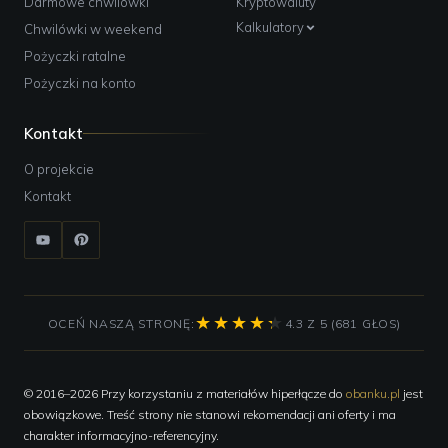
Darmowe chwilówki
Kryptowaluty
Kalkulatory
Chwilówki w weekend
Pożyczki ratalne
Pożyczki na konto
Kontakt
O projekcie
Kontakt
OCEŃ NASZĄ STRONĘ:
4.3 Z 5 (681 GŁOS)
© 2016–2026 Przy korzystaniu z materiałów hiperłącze do
obanku.pl
jest
obowiązkowe. Treść strony nie stanowi rekomendacji ani oferty i ma
charakter informacyjno-referencyjny.