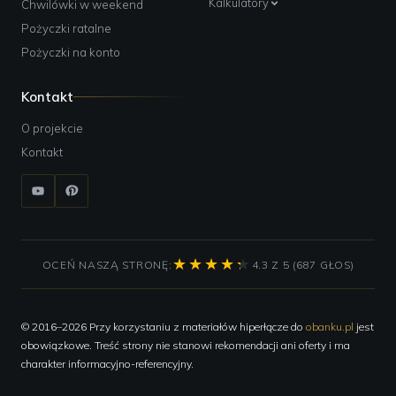
Kalkulatory
Chwilówki w weekend
Pożyczki ratalne
Pożyczki na konto
Kontakt
O projekcie
Kontakt
OCEŃ NASZĄ STRONĘ:
4.3 Z 5 (687 GŁOS)
© 2016–2026 Przy korzystaniu z materiałów hiperłącze do
obanku.pl
jest
obowiązkowe. Treść strony nie stanowi rekomendacji ani oferty i ma
charakter informacyjno-referencyjny.