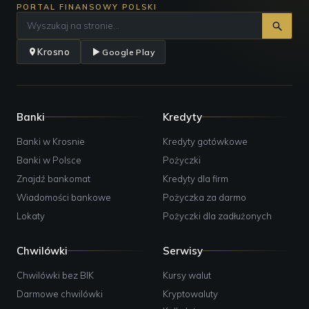
PORTAL FINANSOWY POLSKI
Krosno
Google Play
Banki
Kredyty
Banki w Krosnie
Kredyty gotówkowe
Banki w Polsce
Pożyczki
Znajdź bankomat
Kredyty dla firm
Wiadomości bankowe
Pożyczka za darmo
Lokaty
Pożyczki dla zadłużonych
Chwilówki
Serwisy
Chwilówki bez BIK
Kursy walut
Darmowe chwilówki
Kryptowaluty