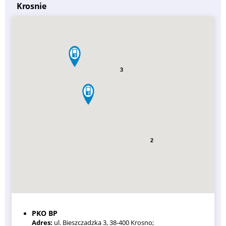
Krosnie
3
2
PKO BP
Adres:
ul. Bieszczadzka 3, 38-400 Krosno;