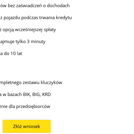
ków bez zaświadczeń o dochodach
 z pojazdu podczas trwania kredytu
z opcją wcześniejszej spłaty
ajmuje tylko 3 minuty
a do 10 lat
mpletnego zestawu kluczyków
 w bazach BIK, BIG, KRD
znie dla przedsiębiorców
Złóż wniosek