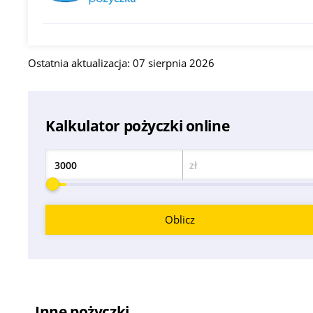
Ostatnia aktualizacja: 07 sierpnia 2026
Kalkulator pożyczki online
zł
Kwota
Oblicz
Inne pożyczki