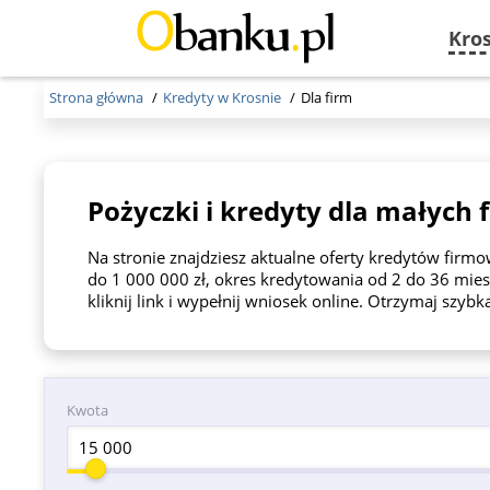
Kro
Strona główna
Kredyty w Krosnie
Dla firm
Pożyczki i kredyty dla małych 
Na stronie znajdziesz aktualne oferty kredytów fir
do 1 000 000 zł, okres kredytowania od 2 do 36 mies
kliknij link i wypełnij wniosek online. Otrzymaj szybk
Kwota