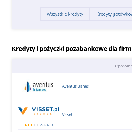
Wszystkie kredyty
Kredyty gotówko
Kredyty i pożyczki pozabankowe dla firm
Oprocen
Aventus Biznes
Visset
Opinie: 2