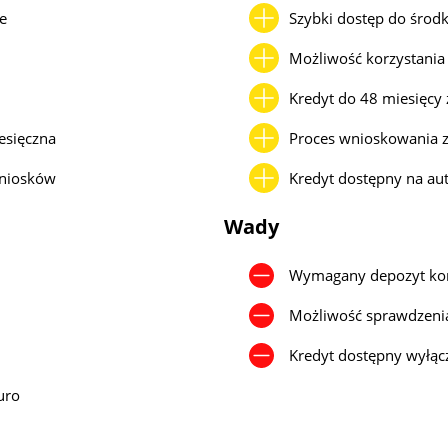
e
Szybki dostęp do środ
Możliwość korzystania
Kredyt do 48 miesięcy 
esięczna
Proces wnioskowania z
wniosków
Kredyt dostępny na aut
Wady
Wymagany depozyt ko
Możliwość sprawdzenia
Kredyt dostępny wyłąc
uro