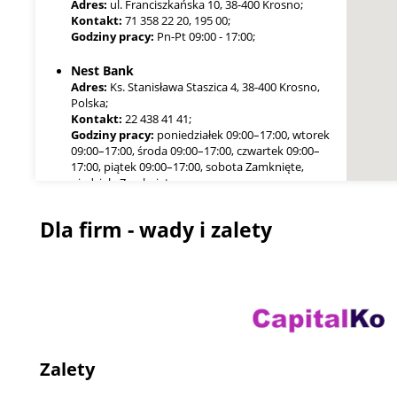
Adres:
ul. Franciszkańska 10, 38-400 Krosno;
Kontakt:
71 358 22 20, 195 00;
Godziny pracy:
Pn-Pt 09:00 - 17:00;
Nest Bank
Adres:
Ks. Stanisława Staszica 4, 38-400 Krosno,
Polska;
Kontakt:
22 438 41 41;
Godziny pracy:
poniedziałek 09:00–17:00, wtorek
09:00–17:00, środa 09:00–17:00, czwartek 09:00–
17:00, piątek 09:00–17:00, sobota Zamknięte,
niedziela Zamknięte;
Dla firm - wady i zalety
Zalety