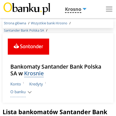
Krosno
Menu
Burger
Strona główna
Wszystkie banki Krosno
Santander Bank Polska SA
Bankomaty Santander Bank Polska
SA w
Krosnie
1
1
Konto
Kredyty
O banku
Lista bankomatów Santander Bank