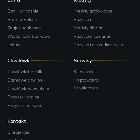
Banki w Krosnie
Kredyty gotówkowe
Banki w Polsce
Pożyczki
Znajdź bankomat
Kredyty dla firm
Wiadomości bankowe
Pożyczka za darmo
Lokaty
Pożyczki dla zadłużonych
Chwilówki
Serwisy
Chwilówki bez BIK
Kursy walut
Darmowe chwilówki
Kryptowaluty
Kalkulatory
Chwilówki w weekend
Pożyczki ratalne
Pożyczki na konto
Kontakt
O projekcie