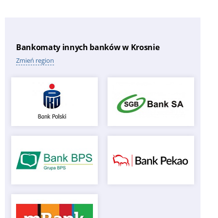
Bankomaty innych banków w Krosnie
Zmień region