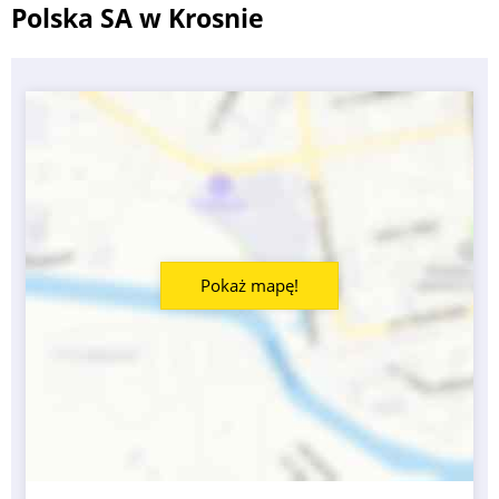
Polska SA w Krosnie
Pokaż mapę!