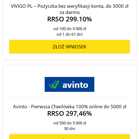
VIVIGO PL – Pożyczka bez weryfikacji konta, do 3000 zł
za darmo
RRSO 299.10%
od 100 do 9 000 zł
od 1 do 61 dni
ZŁOŻ WNIOSEK
Avinto - Pierwsza Chwilówka 100% online do 5000 zł
RRSO 297,46%
od 500 do 5 000 zł
30 dni