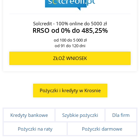
Solcredit - 100% online do 5000 zł
RRSO od 0% do 485,25%
od 100 do 5 000 zł
od 91 do 120 dni
ZŁOŻ WNIOSEK
Pożyczki i kredyty w Krosnie
Kredyty bankowe
Szybkie pożyczki
Dla firm
Pożyczki na raty
Pożyczki darmowe