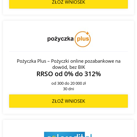
ZŁOŻ WNIOSEK
Pożyczka Plus – Pożyczki online pozabankowe na
dowód, bez BIK
RRSO od 0% do 312%
od 300 do 20 000 zł
30 dni
ZŁOŻ WNIOSEK