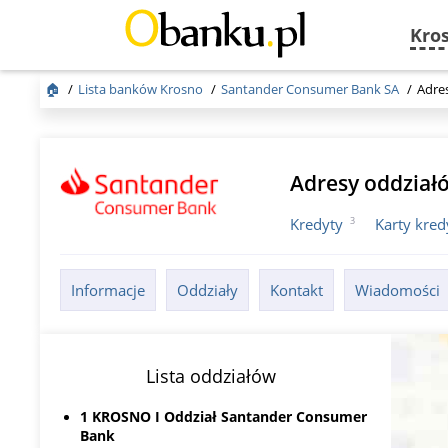
Kro
🏠
Lista banków Krosno
Santander Consumer Bank SA
Adre
Adresy oddzia
3
Kredyty
Karty kre
Informacje
Oddziały
Kontakt
Wiadomości
Lista oddziałów
1 KROSNO I Oddział Santander Consumer
Bank