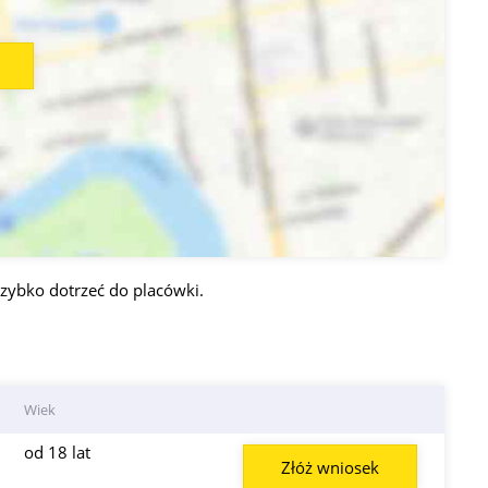
zybko dotrzeć do placówki.
Wiek
od 18 lat
Złóż wniosek