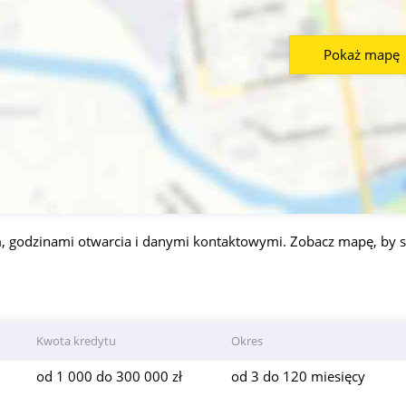
Pokaż mapę
 godzinami otwarcia i danymi kontaktowymi. Zobacz mapę, by s
Kwota kredytu
Okres
od 1 000 do 300 000 zł
od 3 do 120 miesięcy