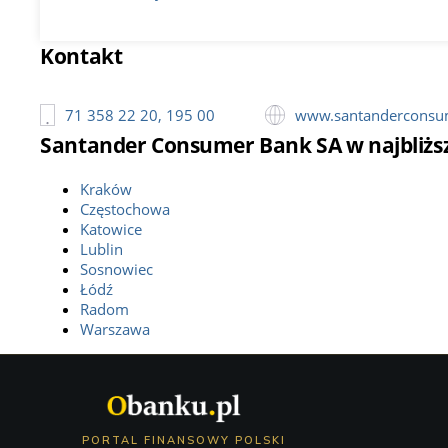
Kontakt
71 358 22 20, 195 00
www.santanderconsu
Santander Consumer Bank SA w najbliżs
Kraków
Częstochowa
Katowice
Lublin
Sosnowiec
Łódź
Radom
Warszawa
PORTAL FINANSOWY POLSKI