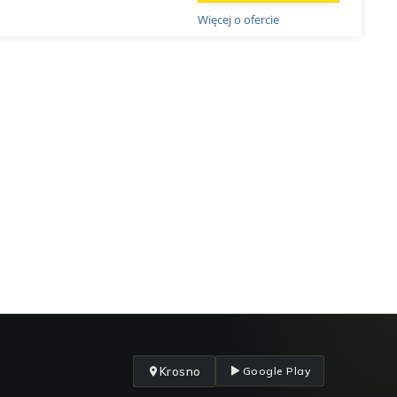
Więcej o ofercie
Krosno
Google Play