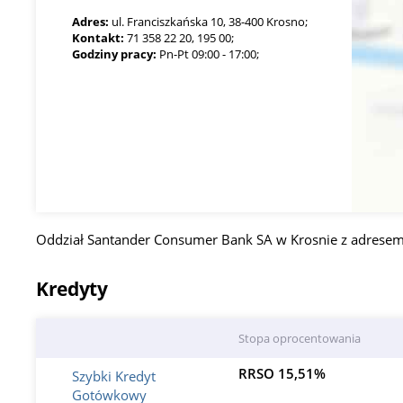
Adres:
ul. Franciszkańska 10, 38-400 Krosno;
Kontakt:
71 358 22 20, 195 00;
Godziny pracy:
Pn-Pt 09:00 - 17:00;
Oddział Santander Consumer Bank SA w Krosnie z adresem,
Kredyty
Stopa oprocentowania
RRSO 15,51%
Szybki Kredyt
Gotówkowy