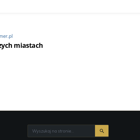
mer.pl
zych miastach